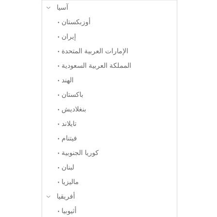
آسيا
أوزبكستان
إيران
الإمارات العربية المتحدة
المملكة العربية السعودية
الهند
باكستان
بنغلاديش
تايلاند
فيتنام
كوريا الجنوبية
لبنان
ماليزيا
أفريقيا
أثيوبيا