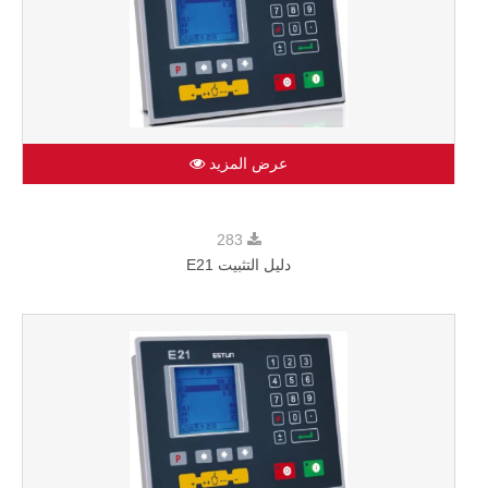
عرض المزيد
283
دليل التثبيت E21