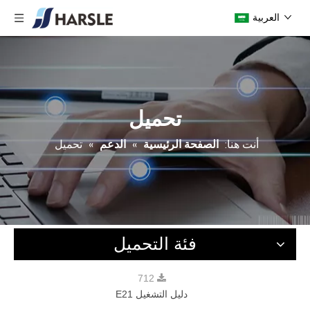
العربية
تحميل
أنت هنا:
الصفحة الرئيسية
»
الدعم
»
تحميل
فئة التحميل
712
دليل التشغيل E21