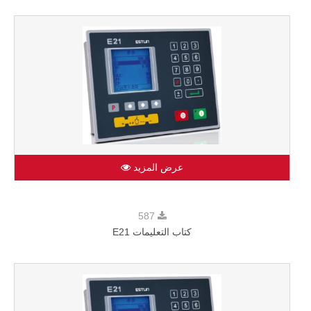
عرض المزيد
587
كتاب التعليمات E21