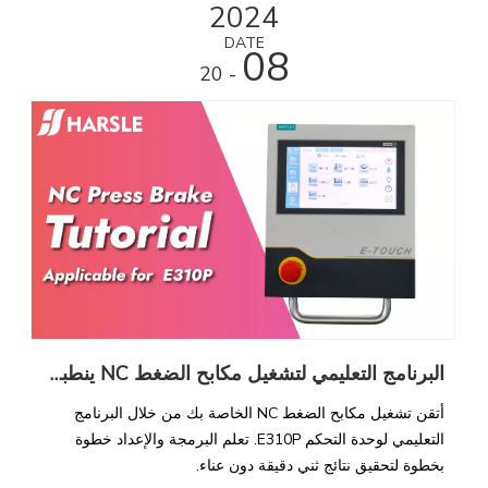
2024
DATE
08
- 20
البرنامج التعليمي لتشغيل مكابح الضغط NC ينطبق على الطراز E310P
أتقن تشغيل مكابح الضغط NC الخاصة بك من خلال البرنامج
التعليمي لوحدة التحكم E310P. تعلم البرمجة والإعداد خطوة
بخطوة لتحقيق نتائج ثني دقيقة دون عناء.