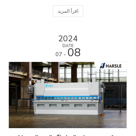
اقرأ المزيد
2024
DATE
08
- 07