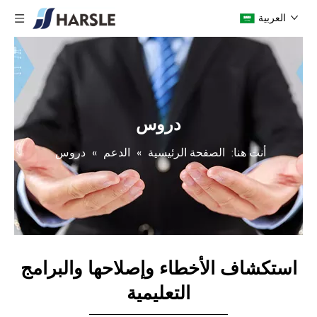
العربية
دروس
أنت هنا:
الصفحة الرئيسية
»
الدعم
»
دروس
استكشاف الأخطاء وإصلاحها والبرامج
التعليمية