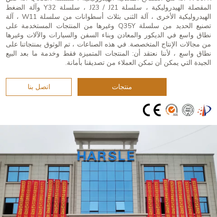
المقصلة الهيدروليكية ، سلسلة J23 / J21 ، سلسلة Y32 وآلة الضغط
الهيدروليكية الأخرى ، آلة الثنى بثلاث أسطوانات من سلسلة W11 ، آلة
تصنيع الحديد من سلسلة Q35Y وغيرها من المنتجات المستخدمة على
نطاق واسع في الديكور والمعادن وبناء السفن والسيارات والآلات وغيرها
من مجالات الإنتاج المتخصصة. في هذه الصناعات ، تم الوثوق بمنتجاتنا على
نطاق واسع ، لأننا نعتقد أن: المنتجات المتميزة فقط وخدمة ما بعد البيع
الجيدة التي يمكن أن تمكن العملاء من تصديقنا بأمانة.
منتجات
اتصل بنا