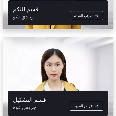
قسم اللكم
عرض المزيد
ويندي شو
قسم التشكيل
عرض المزيد
جريس قوه