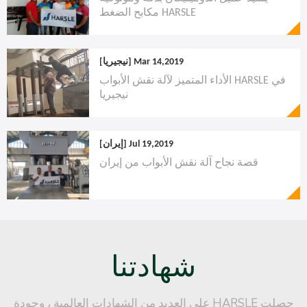
مكابح الضغط HARSLE
Mar 14,2019
[نيجيريا]
الأداء المتميز لآلة نقش الأبواب HARSLE في
نيجيريا
Jul 19,2019
[إيران]
قصة نجاح آلة نقش الأبواب من إيران
شهادتنا
حصلت HARSLE على العديد من الشهادات العالمية ، وجودة