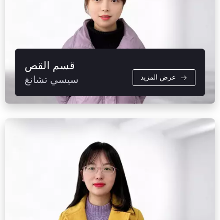
قسم القص
عرض المزيد
سيسي تشانغ