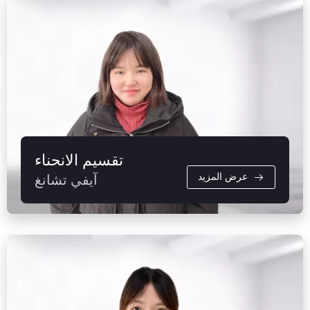
تقسيم الانحناء
عرض المزيد
آيفي تشانغ