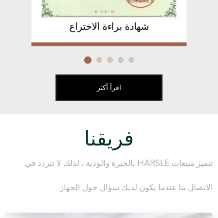
شهادة براءة الاختراع
اقرأ أكثر
فريقنا
تتميز مبيعات HARSLE بالخبرة والودية ، لذلك لا تتردد في
الاتصال بنا عندما يكون لديك سؤال حول الجهاز.