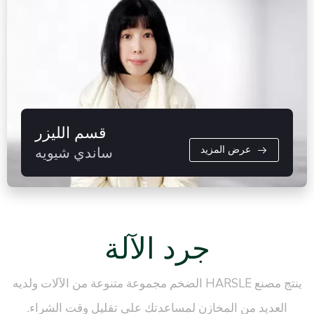
قسم الليزر
عرض المزيد
ساندي شيويه
جرد الآلة
ينتج مصنع HARSLE الضخم مجموعة متنوعة من الآلات ولديه
العديد من المخازن لمساعدتك على تقليل وقت الشراء.