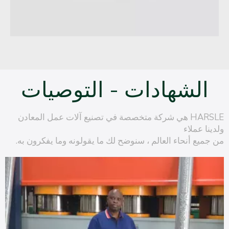
الشهادات - التوصيات
HARSLE هي شركة متخصصة في تصنيع آلات عمل المعادن
ولدينا عملاء
من جميع أنحاء العالم ، سنوضح لك ما يقولونه وما يفكرون به.