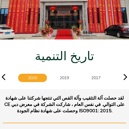
تاريخ التنمية
2020
2019
2017
20
لقد حصلت آلة التثقيب وآلة القص التي تنتجها شركتنا على شهادة
CE على التوالي. في نفس العام ، شاركت الشركة في معرض دبي
وحصلت على شهادة نظام الجودة ISO9001: 2015.