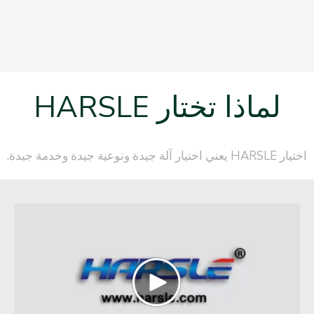
لماذا تختار HARSLE
اختيار HARSLE يعني اختيار آلة جيدة ونوعية جيدة وخدمة جيدة.