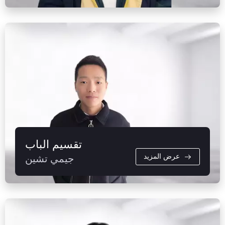
تقسيم الباب
عرض المزيد
جيمي تشين