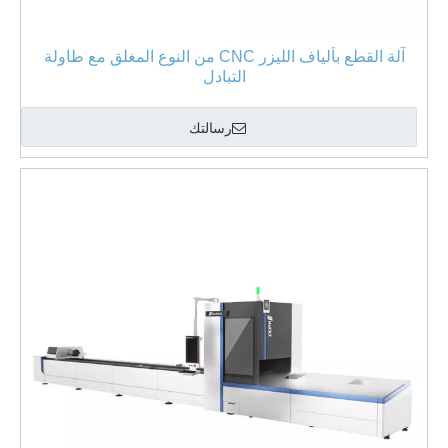
آلة القطع بألياف الليزر CNC من النوع المغلق مع طاولة
التبادل
رسالتك