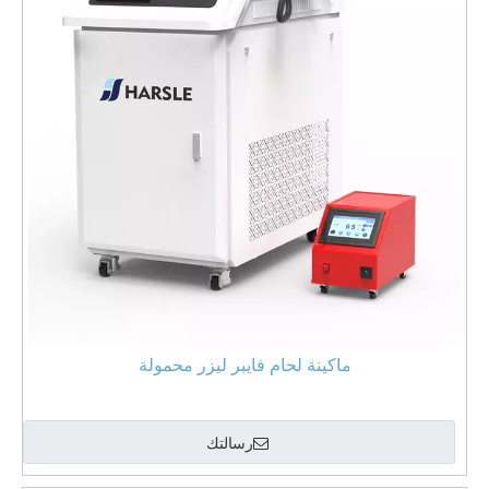
ماكينة لحام فايبر ليزر محمولة
رسالتك