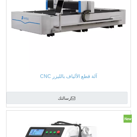
آلة قطع الألياف بالليزر CNC
رسالتك