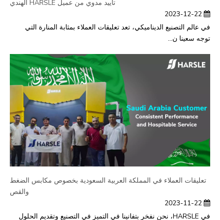
تأييد مدوي من عميل HARSLE الهندي
2023-12-22
في عالم التصنيع الديناميكي، تعد تعليقات العملاء بمثابة المنارة التي
توجه سعينا ن...
تعليقات العملاء في المملكة العربية السعودية بخصوص مكابس الضغط
والقص
2023-11-22
في HARSLE، نحن نفخر بتفانينا في التميز في التصنيع وتقديم الحلول