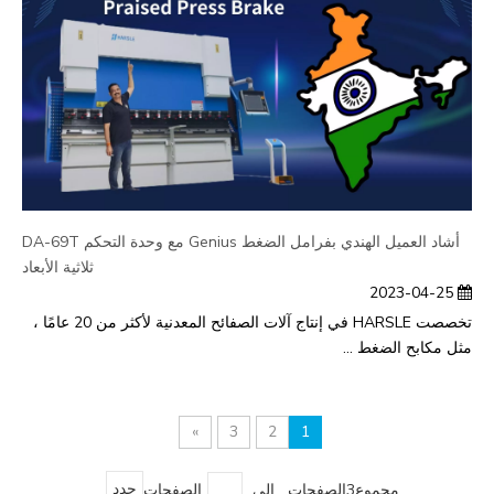
أشاد العميل الهندي بفرامل الضغط Genius مع وحدة التحكم DA-69T
ثلاثية الأبعاد
2023-04-25
تخصصت HARSLE في إنتاج آلات الصفائح المعدنية لأكثر من 20 عامًا ،
مثل مكابح الضغط ...
»
3
2
1
مجموع3الصفحات إلى
الصفحات
حدد