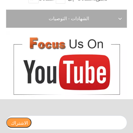
الشهادات - التوصيات
الاشتراك