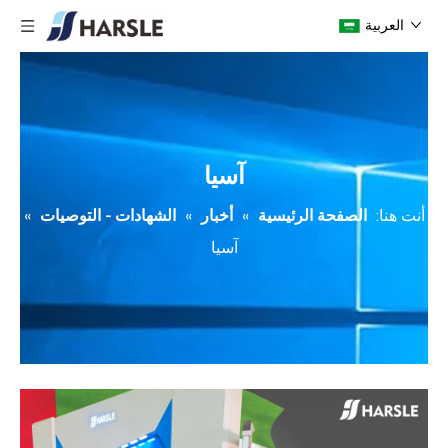
العربية
آسيا
أنت هنا:
الصفحة الرئيسية
»
أخبار
»
الشهادات - التوصيات
»
آسيا