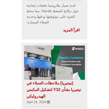
قدم عميل بيلاروسيا تعليقات إيجابية
حول مكابح الضغط Harsle، مما سلط
الضوء على موثوقيتها ودقتها وخدمة
العملاء الممتازة.
اقرأ المزيد
[نيجيريا]
ملاحظات العملاء في
نيجيريا بشأن Y32 لتشكيل المكبس
الهيدروليكي
April 24, 2024