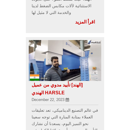
الاستثنائية لآلات مكابس الضغط لدينا
والخدمة التي لا مثيل لها
اقرأ المزيد
[الهند]
تأييد مدوي من عميل
HARSLE الهندي
December 22, 2023
في عالم التصنيع الديناميكي، تعد تعليقات
العملاء بمثابة المنارة التي توجه سعينا
نحو التميز.اليوم، يسعدنا أن نشارك