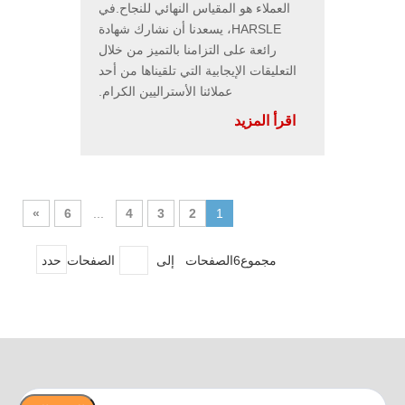
العملاء هو المقياس النهائي للنجاح.في
HARSLE، يسعدنا أن نشارك شهادة
رائعة على التزامنا بالتميز من خلال
التعليقات الإيجابية التي تلقيناها من أحد
عملائنا الأستراليين الكرام.
اقرأ المزيد
»
6
...
4
3
2
1
مجموع6الصفحات إلى
الصفحات
حدد