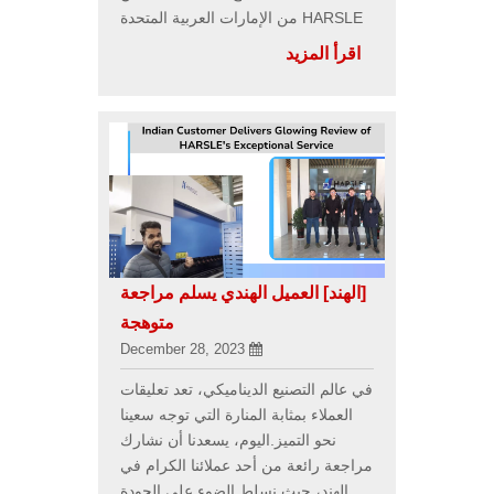
HARSLE من الإمارات العربية المتحدة
اقرأ المزيد
[الهند]
العميل الهندي يسلم مراجعة
متوهجة
December 28, 2023
في عالم التصنيع الديناميكي، تعد تعليقات
العملاء بمثابة المنارة التي توجه سعينا
نحو التميز.اليوم، يسعدنا أن نشارك
مراجعة رائعة من أحد عملائنا الكرام في
الهند، حيث نسلط الضوء على الجودة