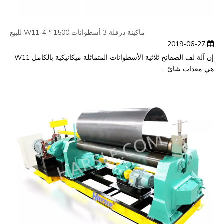
ماكينة درفلة 3 أسطوانات W11-4 * 1500 للبيع
2019-06-27
إن آلة لف الصفائح ثلاثية الأسطوانات المتماثلة ميكانيكية بالكامل W11
هي معدات شائ...