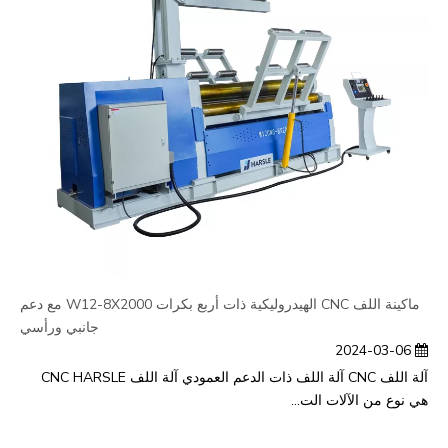
ماكينة اللف CNC الهيدروليكية ذات أربع بكرات W12-8X2000 مع دعم
جانبي ورأسي
2024-03-06
آلة اللف CNC آلة اللف ذات الدعم العمودي آلة اللف CNC HARSLE
هي نوع من الآلات الت...