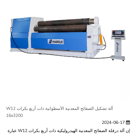
آلة تشكيل الصفائح المعدنية الأسطوانية ذات أربع بكرات W12
16x3200
2024-06-17
إن آلة درفلة الصفائح المعدنية الهيدروليكية ذات أربع بكرات W12 عبارة