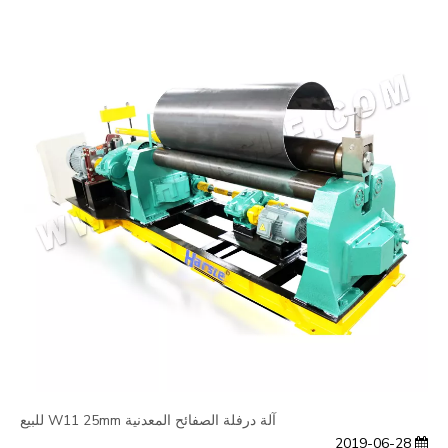
آلة درفلة الصفائح المعدنية W11 25mm للبيع
2019-06-28