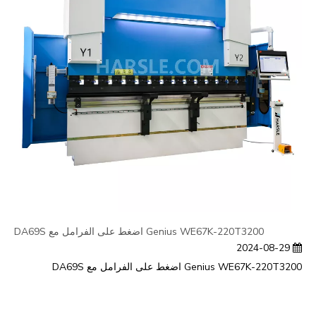
Genius WE67K-220T3200 اضغط على الفرامل مع DA69S
2024-08-29
Genius WE67K-220T3200 اضغط على الفرامل مع DA69S