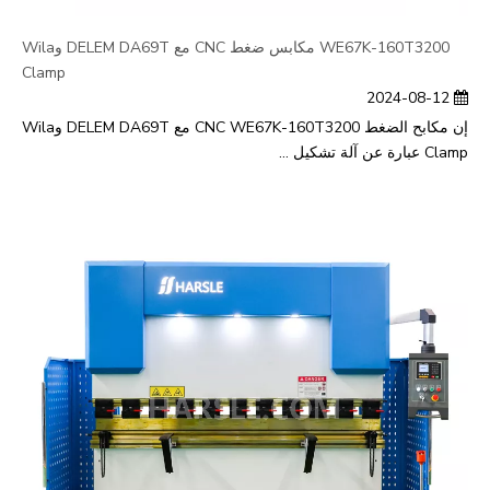
WE67K-160T3200 مكابس ضغط CNC مع DELEM DA69T وWila
Clamp
2024-08-12
إن مكابح الضغط CNC WE67K-160T3200 مع DELEM DA69T وWila
Clamp عبارة عن آلة تشكيل ...