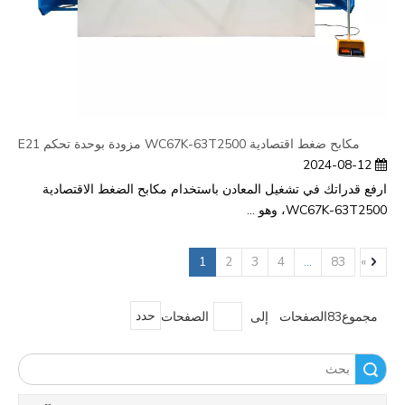
مكابح ضغط اقتصادية WC67K-63T2500 مزودة بوحدة تحكم E21
2024-08-12
ارفع قدراتك في تشغيل المعادن باستخدام مكابح الضغط الاقتصادية
WC67K-63T2500، وهو ...
1
2
3
4
...
83
»
مجموع83الصفحات إلى
الصفحات
حدد