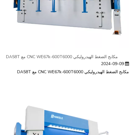
مكابح الضغط الهيدروليكي CNC WE67k-600T6000 مع DA58T
2024-09-09
مكابح الضغط الهيدروليكي CNC WE67k-600T6000 مع DA58T