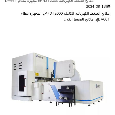
مكابح الضغط الكهربائية EP 43T2000 مجهزة بنظام DA66T
2024-09-18
مكابح الضغط الكهربائية الكاملة EP 43T2000 المجهزة بنظام
DA66Tإن مكابح الضغط الكه...