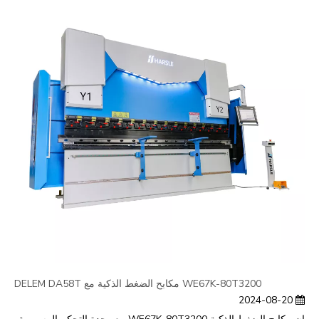
WE67K-80T3200 مكابح الضغط الذكية مع DELEM DA58T
2024-08-20