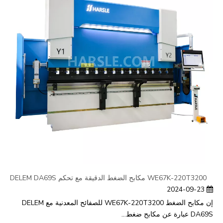
WE67K-220T3200 مكابح الضغط الدقيقة مع تحكم DELEM DA69S
2024-09-23
إن مكابح الضغط WE67K-220T3200 للصفائح المعدنية مع DELEM
DA69S عبارة عن مكابح ضغط...