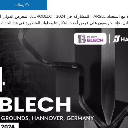
رسالتك
تتزايد الإثارة مع استعداد HARSLE
دن، فإننا حريصون على عرض أحدث ابتكاراتنا وحلولنا المتطورة في هذا الحدث 