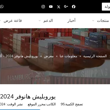
 |
لة

منتجات
أخبار
الدعم
قاعة عرض
الصفحة الرئيسية
»
معلومات عنا
»
معرض
»
يوروبليش هانوفر 2024 - ألمانيا
يوروبليش هانوفر 2024 - ألمانيا
تصفح الكمية:
95
الكاتب:محرر الموقع نشر الوقت: 2024-10-22 المنشأ: