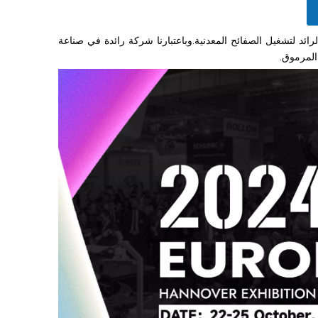
 للمشاركة في EUROBLECH 2024، المعرض الدولي الرائد لتشغيل الصفائح المعدنية.وباعتبارنا شركة رائدة في صناعة
المرموق.