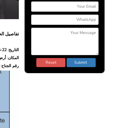
تفاصيل ال
التاريخ: 22-25 أكتوبر 2024
المكان: أرض 
Reset
Submit
رقم الجناح: 13-G72