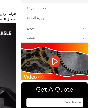
أحداث الشركة
زيارة العملاء
تشغيل المعا
معرض
شحنة
Get A Quote