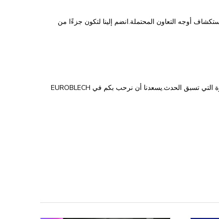
نهم واستكشاف أوجه التعاون المحتملة.انضم إلينا لتكون جزءًا من
تابعونا على موقعنا الإلكتروني وقنوات التواصل الاجتماعي للحصول على التحديثات في الفترة التي تسبق الحدث.يسعدنا أن نرحب بكم في EUROBLECH