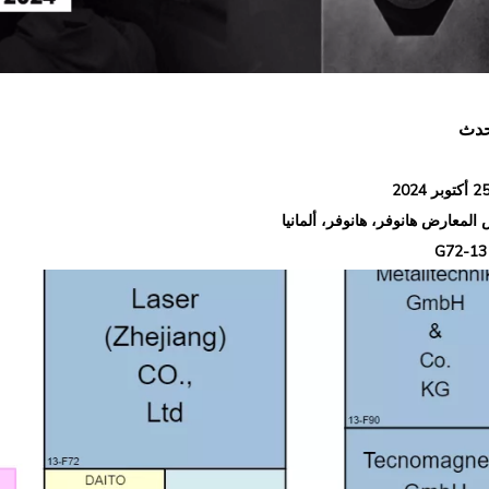
حدث
المعارض هانوفر، هانوفر، ألمانيا