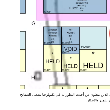
EUROBL بمثابة منارة لمحترفي الصناعة الذين يبحثون عن أحدث التطورات في تكنولوجيا تشغيل الصفائح