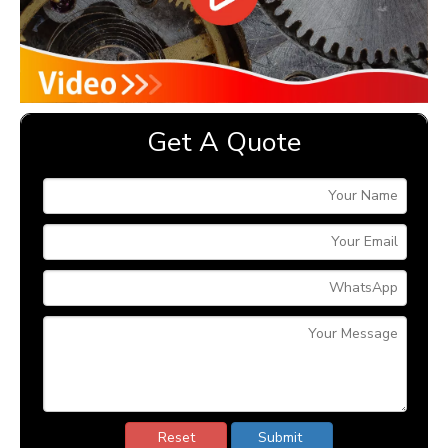
Get A Quote
Reset
Submit