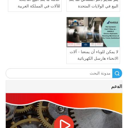
البيع في الولايات المتحدة
للآلات في المملكة العربية
السعودية
لا يمكن للوباء أن يمنعنا - آلات
الانحناء هارسل الكهربائية
الهيدروليكية في المعرض
البولندي!
الدعم