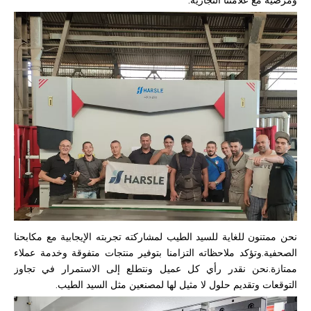
ومرضية مع علامتنا التجارية.
نحن ممتنون للغاية للسيد الطيب لمشاركته تجربته الإيجابية مع مكابحنا
الصحفية.وتؤكد ملاحظاته التزامنا بتوفير منتجات متفوقة وخدمة عملاء
ممتازة.نحن نقدر رأي كل عميل ونتطلع إلى الاستمرار في تجاوز
التوقعات وتقديم حلول لا مثيل لها لمصنعين مثل السيد الطيب.