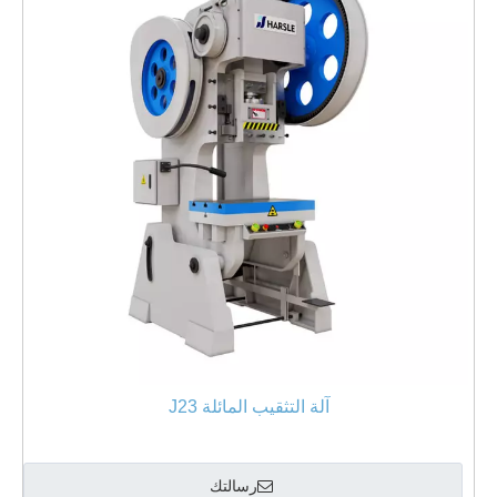
آلة التثقيب المائلة J23
رسالتك