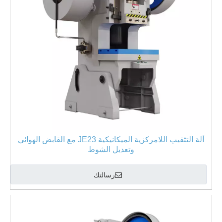
آلة التثقيب اللامركزية الميكانيكية JE23 مع القابض الهوائي
وتعديل الشوط
رسالتك